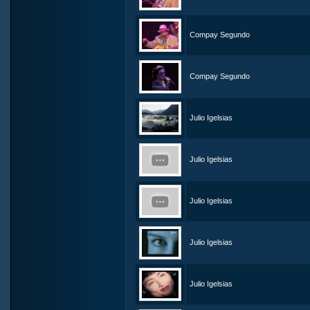
Compay Segundo
Compay Segundo
Julio Igelsias
Julio Igelsias
Julio Igelsias
Julio Igelsias
Julio Igelsias