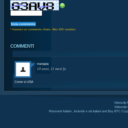
* Inserisci un commento chiaro. Max 400 caratteri.
COMMENTI
mariapia
10 anni, 11 mesi fa
Come si USA
Videoclip
Videoclip
Ristoranti Italiani
,
Aziende e siti italiani
and
Buy BTC Cryp