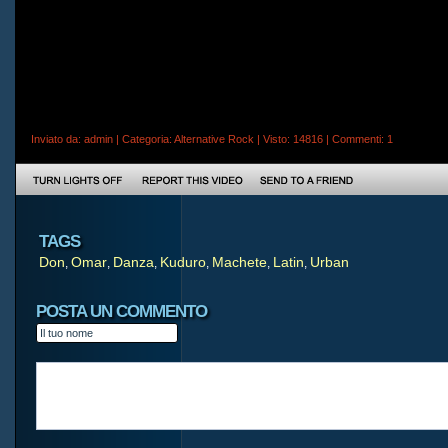
Inviato da:
admin
| Categoria:
Alternative Rock
| Visto: 14816 |
Commenti
: 1
TAGS
Don
Omar
Danza
Kuduro
Machete
Latin
Urban
,
,
,
,
,
,
POSTA UN COMMENTO