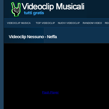
VIDEOCLIP MUSICA
TOP VIDEOCLIP
NUOVI VIDEOCLIP
RANDOM VIDEO
RE
Videoclip Nessuno - Neffa
You need to have the
Flash Player
installed and a browser with JavaScri