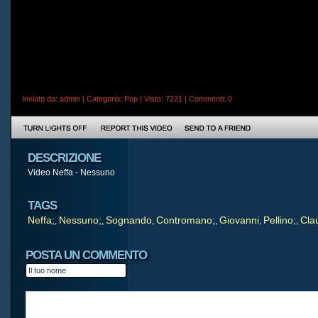
Inviato da:
admin
| Categoria:
Pop
| Visto: 7221 |
Commenti
: 0
DESCRIZIONE
Video Neffa - Nessuno
TAGS
Neffa;
Nessuno;
Sognando
Contromano;
Giovanni
Pellino;
Cla
,
,
,
,
,
,
POSTA UN COMMENTO