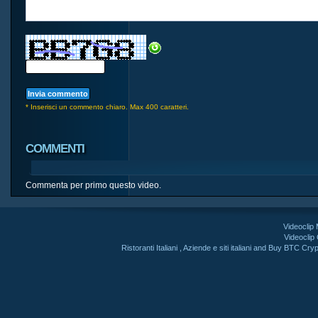
* Inserisci un commento chiaro. Max 400 caratteri.
COMMENTI
Commenta per primo questo video.
Videoclip
Videoclip
Ristoranti Italiani
,
Aziende e siti italiani
and
Buy BTC Cryp