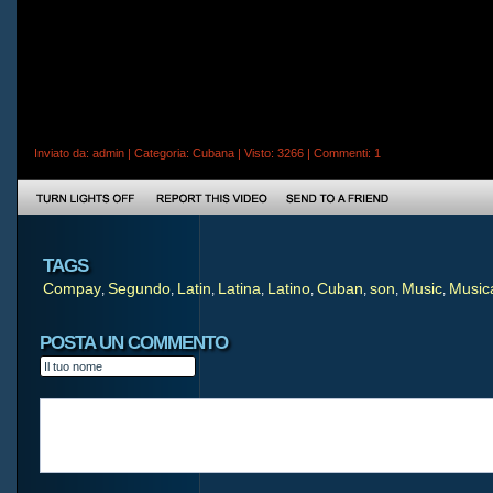
Inviato da:
admin
| Categoria:
Cubana
| Visto: 3266 |
Commenti
: 1
TAGS
Compay
Segundo
Latin
Latina
Latino
Cuban
son
Music
Music
,
,
,
,
,
,
,
,
POSTA UN COMMENTO