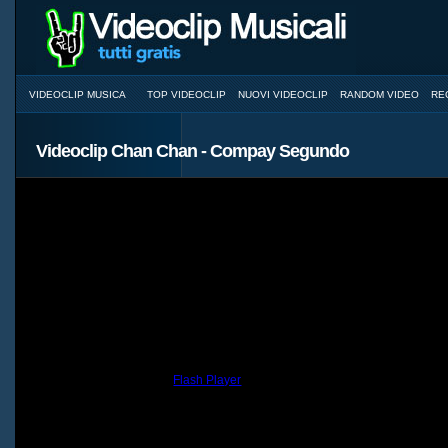
VIDEOCLIP MUSICA
TOP VIDEOCLIP
NUOVI VIDEOCLIP
RANDOM VIDEO
RE
Videoclip Chan Chan - Compay Segundo
You need to have the
Flash Player
installed and a browser with JavaScri