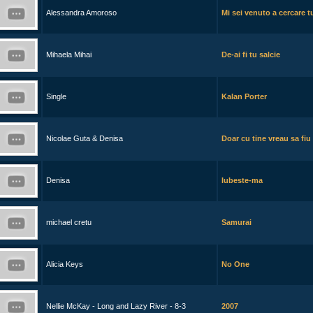
Alessandra Amoroso
Mi sei venuto a cercare t
Mihaela Mihai
De-ai fi tu salcie
Single
Kalan Porter
Nicolae Guta & Denisa
Doar cu tine vreau sa fiu
Denisa
Iubeste-ma
michael cretu
Samurai
Alicia Keys
No One
Nellie McKay - Long and Lazy River - 8-3
2007