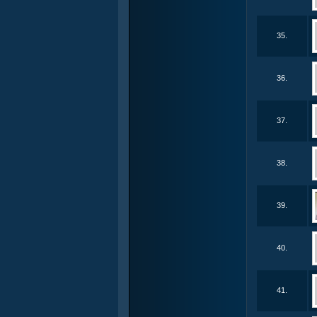
35.
36.
37.
38.
39.
40.
41.