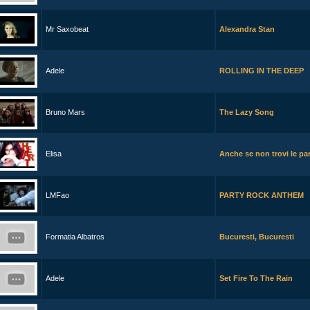
Mr Saxobeat
Alexandra Stan
Adele
ROLLING IN THE DEEP
Bruno Mars
The Lazy Song
Elisa
Anche se non trovi le pa
LMFao
PARTY ROCK ANTHEM
Formatia Albatros
Bucuresti, Bucuresti
Adele
Set Fire To The Rain