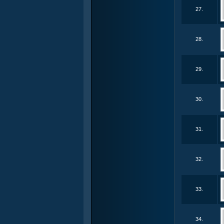
27.
28.
29.
30.
31.
32.
33.
34.