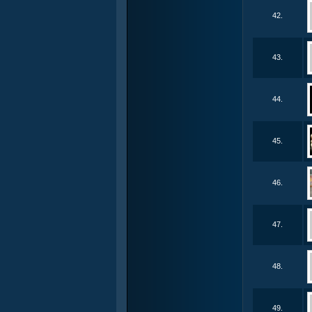
42.
43.
44.
45.
46.
47.
48.
49.