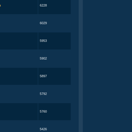
u
6228
6029
5953
5902
5897
5792
5760
5426