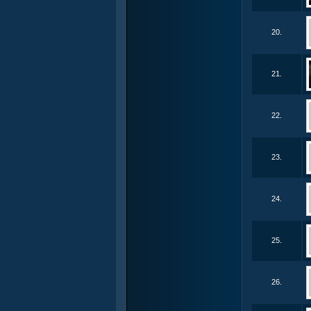
20.
21.
22.
23.
24.
25.
26.