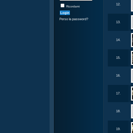
12.
Ricordami
Perso la password?
13.
14.
15.
16.
17.
18.
19.