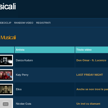
IDEOCLIP
RANDOM VIDEO
REGISTRATI
 Musicali
Artista
Titolo video
Danza Kuduro
Don Omar - ft. Lucenzo
Katy Perry
LAST FRIDAY NIGHT
Elisa
Anche se non trovi le pa
Nicolae Guta
Un inel cu diamant