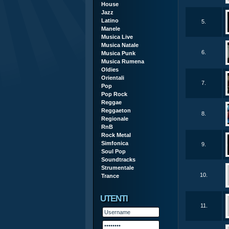
House
Jazz
Latino
5.
Manele
Musica Live
Musica Natale
6.
Musica Punk
Musica Rumena
Oldies
Orientali
7.
Pop
Pop Rock
Reggae
Reggaeton
8.
Regionale
RnB
Rock Metal
Simfonica
9.
Soul Pop
Soundtracks
Strumentale
10.
Trance
UTENTI
11.