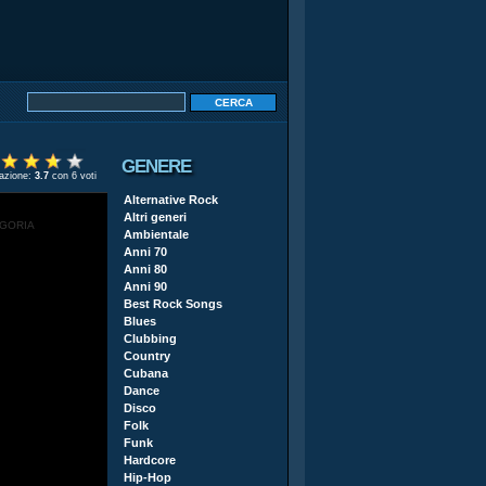
GENERE
tazione:
3.7
con 6 voti
Alternative Rock
Altri generi
EGORIA
Ambientale
Anni 70
Anni 80
Anni 90
Best Rock Songs
Blues
Clubbing
Country
Cubana
Dance
Disco
Folk
Funk
Hardcore
Hip-Hop