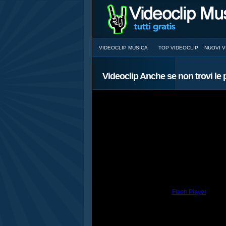
VIDEOCLIP MUSICA
TOP VIDEOCLIP
NUOVI V
Videoclip Anche se non trovi le p
You need to have the
Flash Player
install