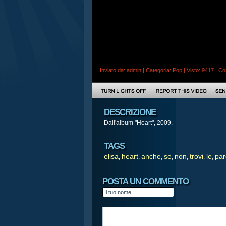
Inviato da:
admin
| Categoria:
Pop
| Visto: 9417 |
Co
DESCRIZIONE
Dall'album "Heart", 2009.
TAGS
elisa
heart
anche
se
non
trovi
le
par
,
,
,
,
,
,
,
POSTA UN COMMENTO