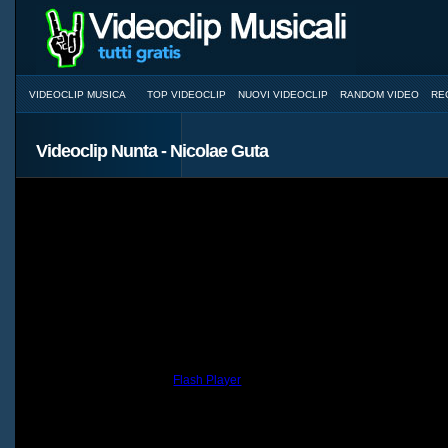
VIDEOCLIP MUSICA
TOP VIDEOCLIP
NUOVI VIDEOCLIP
RANDOM VIDEO
RE
Videoclip Nunta - Nicolae Guta
You need to have the
Flash Player
installed and a browser with JavaScri