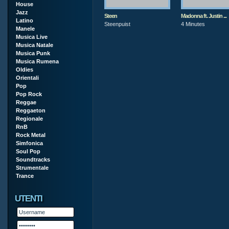
House
Jazz
Steen
Madonna ft. Justin ...
Latino
Steenpuist
4 Minutes
Manele
Musica Live
Musica Natale
Musica Punk
Musica Rumena
Oldies
Orientali
Pop
Pop Rock
Reggae
Reggaeton
Regionale
RnB
Rock Metal
Simfonica
Soul Pop
Soundtracks
Strumentale
Trance
UTENTI