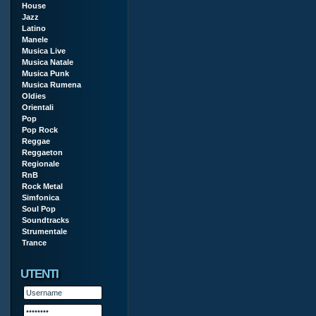
House
Jazz
Latino
Manele
Musica Live
Musica Natale
Musica Punk
Musica Rumena
Oldies
Orientali
Pop
Pop Rock
Reggae
Reggaeton
Regionale
RnB
Rock Metal
Simfonica
Soul Pop
Soundtracks
Strumentale
Trance
UTENTI