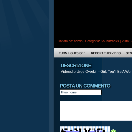
Inviato da:
admin
| Categoria:
Soundtracks
| Visto: 
DESCRIZIONE
Videoclip Urge Overkill - Girl, You'll Be A 
POSTA UN COMMENTO