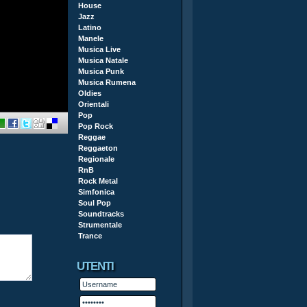
House
Jazz
Latino
Manele
Musica Live
Musica Natale
Musica Punk
Musica Rumena
Oldies
Orientali
Pop
Pop Rock
Reggae
Reggaeton
Regionale
RnB
Rock Metal
Simfonica
Soul Pop
Soundtracks
Strumentale
Trance
UTENTI