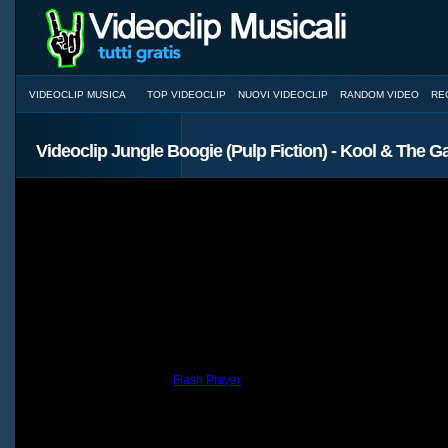
VIDEOCLIP MUSICA
TOP VIDEOCLIP
NUOVI VIDEOCLIP
RANDOM VIDEO
RE
Videoclip Jungle Boogie (Pulp Fiction) - Kool & The G
You need to have the
Flash Player
installed and a browser with JavaScri