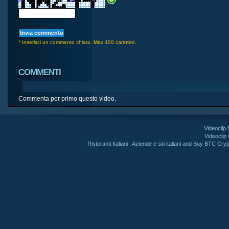
* Inserisci un commento chiaro. Max 400 caratteri.
COMMENTI
Commenta per primo questo video.
Videoclip
Videoclip
Ristoranti Italiani
,
Aziende e siti italiani
and
Buy BTC Cryp