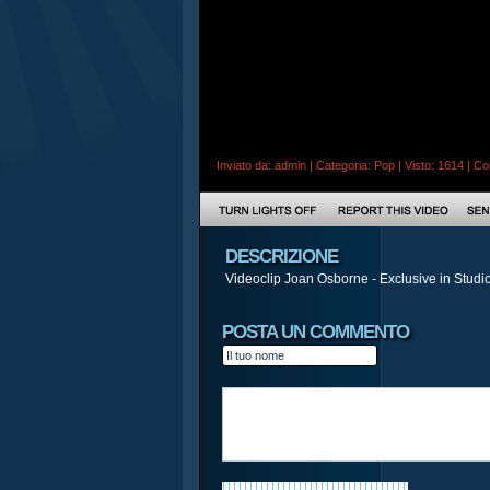
Inviato da:
admin
| Categoria:
Pop
| Visto: 1614 |
Co
DESCRIZIONE
Videoclip Joan Osborne - Exclusive in Stud
POSTA UN COMMENTO