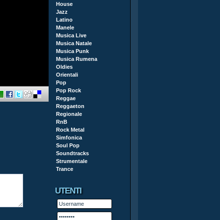
House
Jazz
Latino
Manele
Musica Live
Musica Natale
Musica Punk
Musica Rumena
Oldies
Orientali
Pop
Pop Rock
Reggae
Reggaeton
Regionale
RnB
Rock Metal
Simfonica
Soul Pop
Soundtracks
Strumentale
Trance
UTENTI