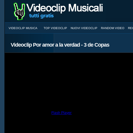
VIDEOCLIP MUSICA
TOP VIDEOCLIP
NUOVI VIDEOCLIP
RANDOM VIDEO
RE
Videoclip Por amor a la verdad - 3 de Copas
You need to have the
Flash Player
installed and a browser with JavaScri