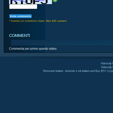
* Inserisci un commento chiaro. Max 400 caratteri.
COMMENTI
Commenta per primo questo video.
Videoclip
Videoclip
Ristoranti Italiani
,
Aziende e siti italiani
and
Buy BTC Cryp