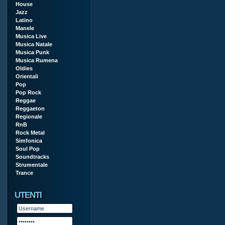
House
Jazz
Latino
Manele
Musica Live
Musica Natale
Musica Punk
Musica Rumena
Oldies
Orientali
Pop
Pop Rock
Reggae
Reggaeton
Regionale
RnB
Rock Metal
Simfonica
Soul Pop
Soundtracks
Strumentale
Trance
UTENTI