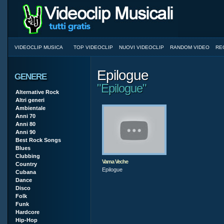
VIDEOCLIP MUSICA
TOP VIDEOCLIP
NUOVI VIDEOCLIP
RANDOM VIDEO
RE
Epilogue
GENERE
"Epilogue"
Alternative Rock
Altri generi
Ambientale
Anni 70
Anni 80
Anni 90
Best Rock Songs
Blues
Clubbing
Vama Veche
Country
Epilogue
Cubana
Dance
Disco
Folk
Funk
Hardcore
Hip-Hop