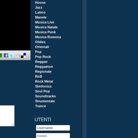
House
Jazz
Latino
Manele
Musica Live
Musica Natale
Musica Punk
Musica Rumena
Oldies
Orientali
Pop
Pop Rock
Reggae
Reggaeton
Regionale
RnB
Rock Metal
Simfonica
Soul Pop
Soundtracks
Strumentale
Trance
UTENTI