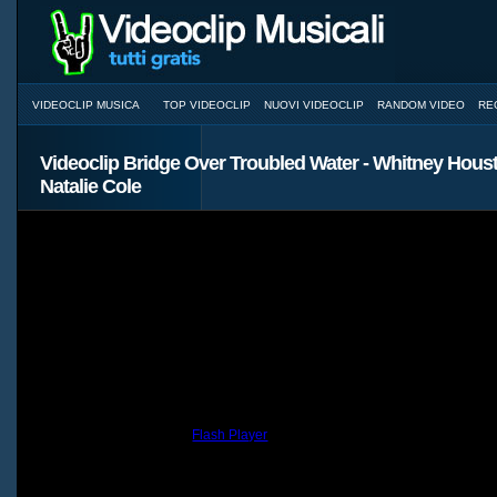
VIDEOCLIP MUSICA
TOP VIDEOCLIP
NUOVI VIDEOCLIP
RANDOM VIDEO
RE
Videoclip Bridge Over Troubled Water - Whitney Hous
Natalie Cole
You need to have the
Flash Player
installed and a browser with JavaScri