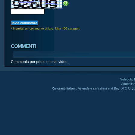
* Inserisci un commento chiaro. Max 400 caratteri.
COMMENTI
Commenta per primo questo video.
Videoclip
Videoclip
Ristoranti Italiani
,
Aziende e siti italiani
and
Buy BTC Cryp