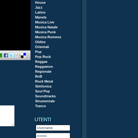
House
Jazz
Latino
Manele
Musica Live
Musica Natale
Musica Punk
Musica Rumena
Oldies
Orientali
Pop
Pop Rock
Reggae
Reggaeton
Regionale
RnB
Rock Metal
Simfonica
Soul Pop
Soundtracks
Strumentale
Trance
UTENTI