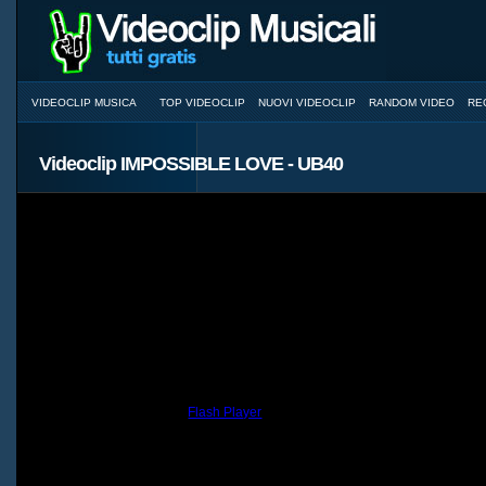
VIDEOCLIP MUSICA
TOP VIDEOCLIP
NUOVI VIDEOCLIP
RANDOM VIDEO
RE
Videoclip IMPOSSIBLE LOVE - UB40
You need to have the
Flash Player
installed and a browser with JavaScri