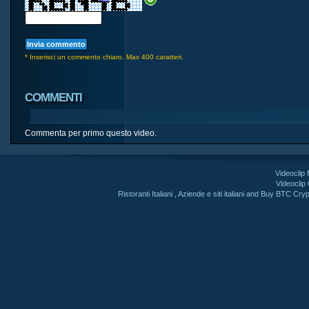
* Inserisci un commento chiaro. Max 400 caratteri.
COMMENTI
Commenta per primo questo video.
Videoclip
Videoclip
Ristoranti Italiani
,
Aziende e siti italiani
and
Buy BTC Cryp