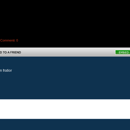
|
Commenti
: 0
 fratior