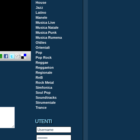
House
Jazz
Latino
Manele
Musica Live
Musica Natale
Musica Punk
Musica Rumena
Oldies
Orientali
Pop
Pop Rock
Reggae
Reggaeton
Regionale
RnB
Rock Metal
Simfonica
Soul Pop
Soundtracks
Strumentale
Trance
UTENTI