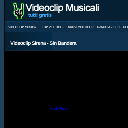
VIDEOCLIP MUSICA
TOP VIDEOCLIP
NUOVI VIDEOCLIP
RANDOM VIDEO
RE
Videoclip Sirena - Sin Bandera
You need to have the
Flash Player
installed and a browser with JavaScri