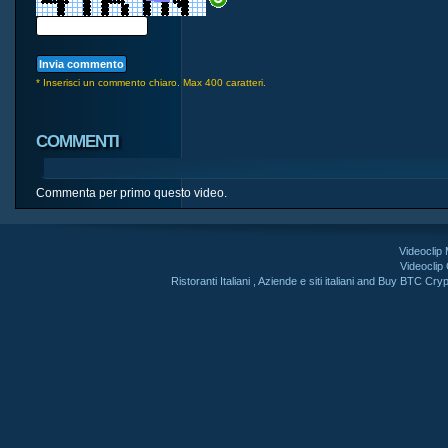
* Inserisci un commento chiaro. Max 400 caratteri.
COMMENTI
Commenta per primo questo video.
Videoclip
Videoclip
Ristoranti Italiani
,
Aziende e siti italiani
and
Buy BTC Cryp