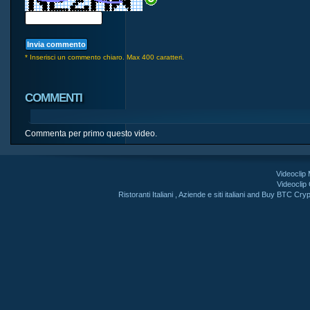
* Inserisci un commento chiaro. Max 400 caratteri.
COMMENTI
Commenta per primo questo video.
Videoclip
Videoclip
Ristoranti Italiani
,
Aziende e siti italiani
and
Buy BTC Cryp