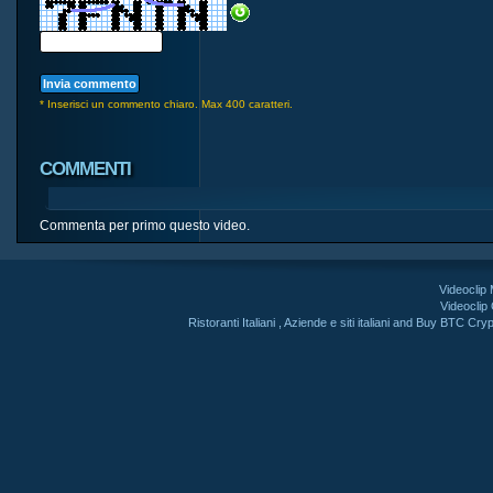
* Inserisci un commento chiaro. Max 400 caratteri.
COMMENTI
Commenta per primo questo video.
Videoclip
Videoclip
Ristoranti Italiani
,
Aziende e siti italiani
and
Buy BTC Cryp