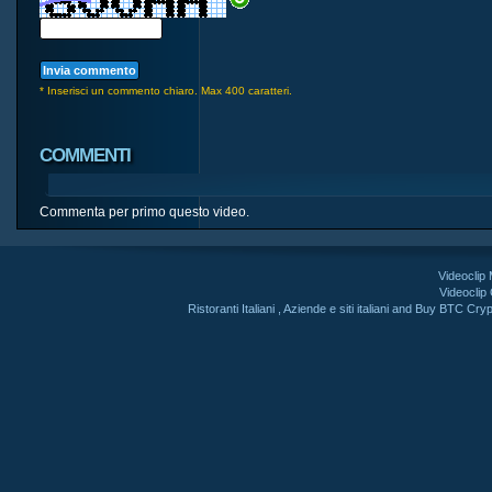
* Inserisci un commento chiaro. Max 400 caratteri.
COMMENTI
Commenta per primo questo video.
Videoclip
Videoclip
Ristoranti Italiani
,
Aziende e siti italiani
and
Buy BTC Cryp