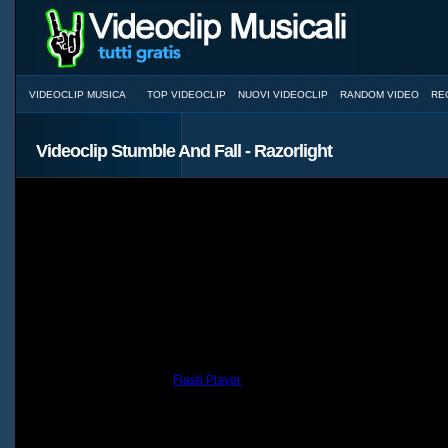
VIDEOCLIP MUSICA
TOP VIDEOCLIP
NUOVI VIDEOCLIP
RANDOM VIDEO
RE
Videoclip Stumble And Fall - Razorlight
You need to have the
Flash Player
installed and a browser with JavaScri