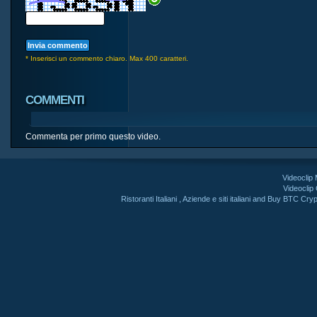
* Inserisci un commento chiaro. Max 400 caratteri.
COMMENTI
Commenta per primo questo video.
Videoclip
Videoclip
Ristoranti Italiani
,
Aziende e siti italiani
and
Buy BTC Cryp