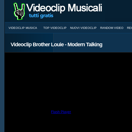
VIDEOCLIP MUSICA
TOP VIDEOCLIP
NUOVI VIDEOCLIP
RANDOM VIDEO
RE
Videoclip Brother Louie - Modern Talking
You need to have the
Flash Player
installed and a browser with JavaScri