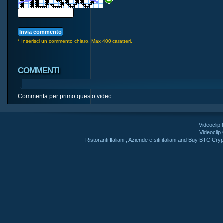
* Inserisci un commento chiaro. Max 400 caratteri.
COMMENTI
Commenta per primo questo video.
Videoclip
Videoclip
Ristoranti Italiani
,
Aziende e siti italiani
and
Buy BTC Cryp