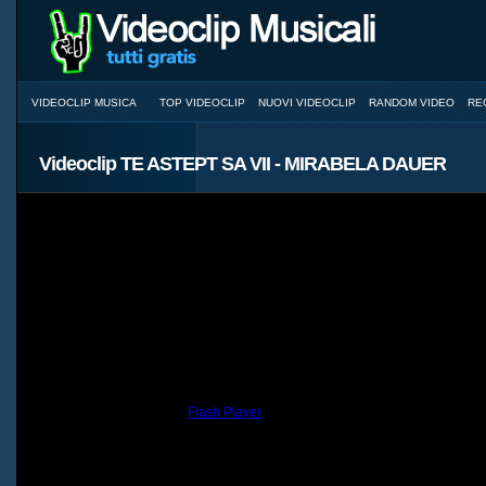
VIDEOCLIP MUSICA
TOP VIDEOCLIP
NUOVI VIDEOCLIP
RANDOM VIDEO
RE
Videoclip TE ASTEPT SA VII - MIRABELA DAUER
You need to have the
Flash Player
installed and a browser with JavaScri