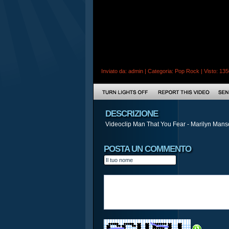
Inviato da:
admin
| Categoria:
Pop Rock
| Visto: 135
DESCRIZIONE
Videoclip Man That You Fear - Marilyn Man
POSTA UN COMMENTO