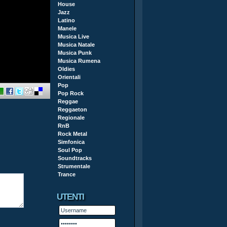
House
Jazz
Latino
Manele
Musica Live
Musica Natale
Musica Punk
Musica Rumena
Oldies
Orientali
Pop
Pop Rock
Reggae
Reggaeton
Regionale
RnB
Rock Metal
Simfonica
Soul Pop
Soundtracks
Strumentale
Trance
UTENTI