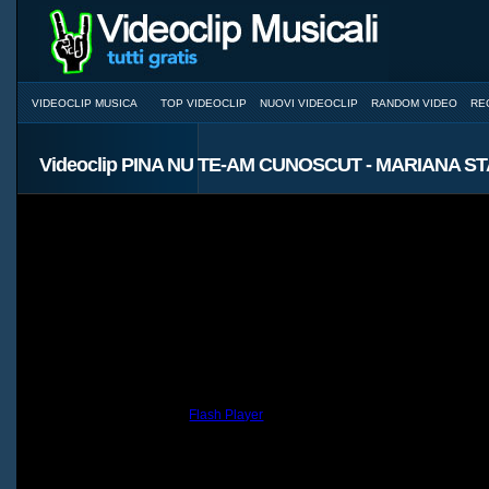
VIDEOCLIP MUSICA
TOP VIDEOCLIP
NUOVI VIDEOCLIP
RANDOM VIDEO
RE
Videoclip PINA NU TE-AM CUNOSCUT - MARIANA S
You need to have the
Flash Player
installed and a browser with JavaScri