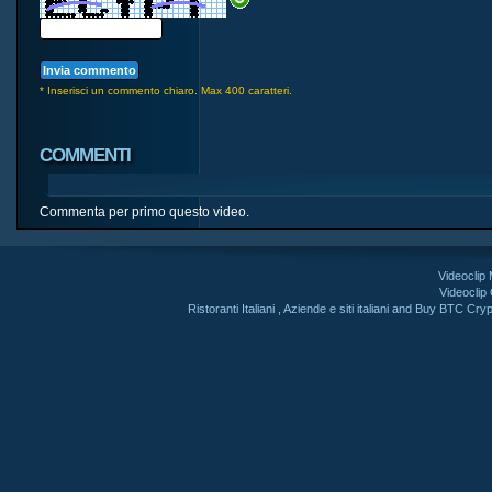
* Inserisci un commento chiaro. Max 400 caratteri.
COMMENTI
Commenta per primo questo video.
Videoclip
Videoclip
Ristoranti Italiani
,
Aziende e siti italiani
and
Buy BTC Cryp