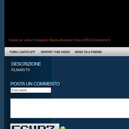
Inviato da:
olima
| Categoria:
Musica Rumena
| Visto: 3753 |
Commenti
: 0
DESCRIZIONE
FILMARI TV
POSTA UN COMMENTO