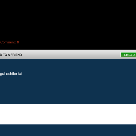
|
Commenti
: 0
ul ochilor tai