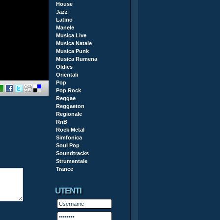
House
Jazz
Latino
Manele
Musica Live
Musica Natale
Musica Punk
Musica Rumena
Oldies
Orientali
Pop
Pop Rock
Reggae
Reggaeton
Regionale
RnB
Rock Metal
Simfonica
Soul Pop
Soundtracks
Strumentale
Trance
UTENTI