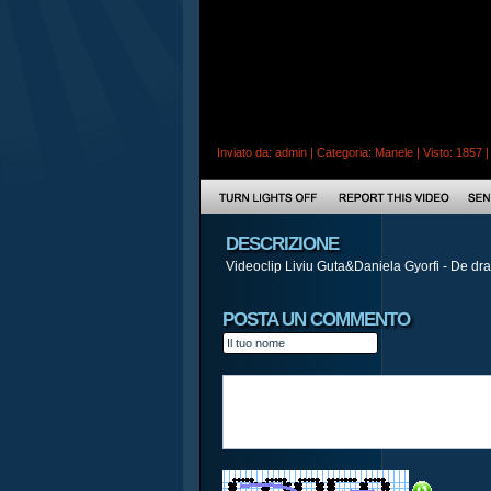
Inviato da:
admin
| Categoria:
Manele
| Visto: 1857 
DESCRIZIONE
Videoclip Liviu Guta&Daniela Gyorfi - De drag
POSTA UN COMMENTO