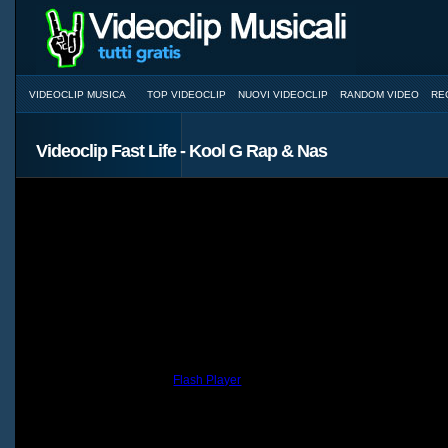
VIDEOCLIP MUSICA
TOP VIDEOCLIP
NUOVI VIDEOCLIP
RANDOM VIDEO
RE
Videoclip Fast Life - Kool G Rap & Nas
You need to have the
Flash Player
installed and a browser with JavaScri