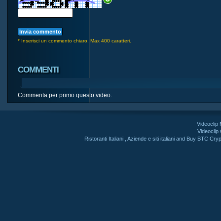
* Inserisci un commento chiaro. Max 400 caratteri.
COMMENTI
Commenta per primo questo video.
Videoclip
Videoclip
Ristoranti Italiani
,
Aziende e siti italiani
and
Buy BTC Cryp