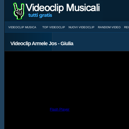
VIDEOCLIP MUSICA
TOP VIDEOCLIP
NUOVI VIDEOCLIP
RANDOM VIDEO
RE
Videoclip Armele Jos - Giulia
You need to have the
Flash Player
installed and a browser with JavaScri