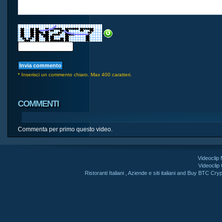
* Inserisci un commento chiaro. Max 400 caratteri.
COMMENTI
Commenta per primo questo video.
Videoclip
Videoclip
Ristoranti Italiani
,
Aziende e siti italiani
and
Buy BTC Cryp