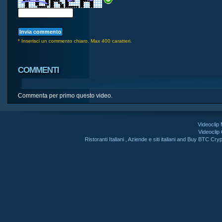
* Inserisci un commento chiaro. Max 400 caratteri.
COMMENTI
Commenta per primo questo video.
Videoclip
Videoclip
Ristoranti Italiani
,
Aziende e siti italiani
and
Buy BTC Cryp