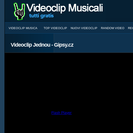
VIDEOCLIP MUSICA
TOP VIDEOCLIP
NUOVI VIDEOCLIP
RANDOM VIDEO
RE
Videoclip Jednou - Gipsy.cz
You need to have the
Flash Player
installed and a browser with JavaScri