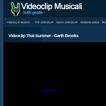
VIDEOCLIP MUSICA
TOP VIDEOCLIP
NUOVI VIDEOCLIP
RANDOM VIDEO
RE
Videoclip That Summer - Garth Brooks
You need to have the
Flash Player
installed and a browser with JavaScri