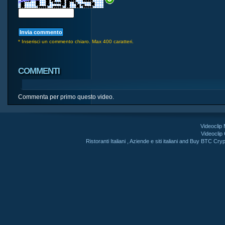
* Inserisci un commento chiaro. Max 400 caratteri.
COMMENTI
Commenta per primo questo video.
Videoclip
Videoclip
Ristoranti Italiani
,
Aziende e siti italiani
and
Buy BTC Cryp