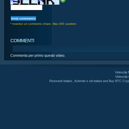
* Inserisci un commento chiaro. Max 400 caratteri.
COMMENTI
Commenta per primo questo video.
Videoclip
Videoclip
Ristoranti Italiani
,
Aziende e siti italiani
and
Buy BTC Cryp