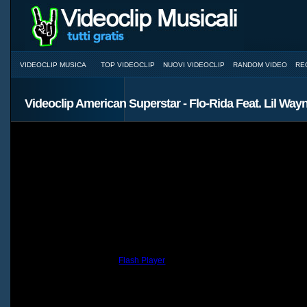
VIDEOCLIP MUSICA
TOP VIDEOCLIP
NUOVI VIDEOCLIP
RANDOM VIDEO
RE
Videoclip American Superstar - Flo-Rida Feat. Lil Way
You need to have the
Flash Player
installed and a browser with JavaScri