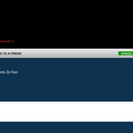
mmenti
: 0
beda Za Nas