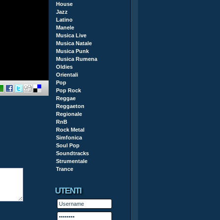
House
Jazz
Latino
Manele
Musica Live
Musica Natale
Musica Punk
Musica Rumena
Oldies
Orientali
Pop
Pop Rock
Reggae
Reggaeton
Regionale
RnB
Rock Metal
Simfonica
Soul Pop
Soundtracks
Strumentale
Trance
UTENTI