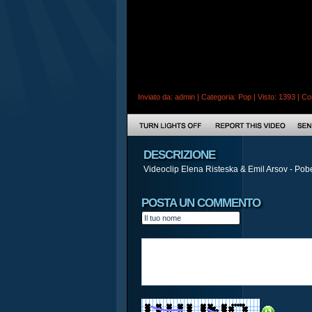
Inviato da:
admin
| Categoria:
Pop
| Visto: 1393 |
Co
DESCRIZIONE
Videoclip Elena Risteska & Emil Arsov - Po
POSTA UN COMMENTO