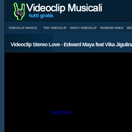
VIDEOCLIP MUSICA
TOP VIDEOCLIP
NUOVI VIDEOCLIP
RANDOM VIDEO
RE
Videoclip Stereo Love - Edward Maya feat Vika Jigulin
You need to have the
Flash Player
installed and a browser with JavaScri