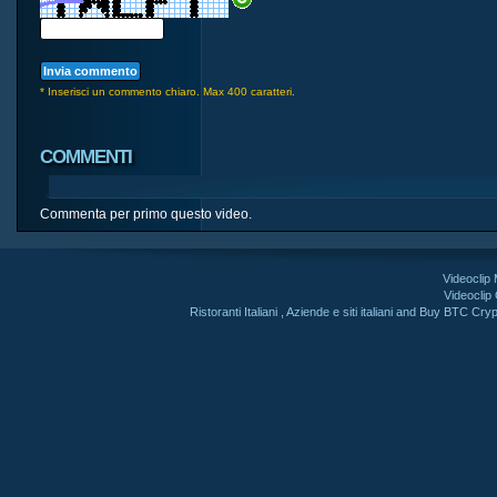
* Inserisci un commento chiaro. Max 400 caratteri.
COMMENTI
Commenta per primo questo video.
Videoclip
Videoclip
Ristoranti Italiani
,
Aziende e siti italiani
and
Buy BTC Cryp