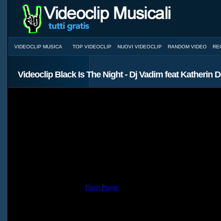
VIDEOCLIP MUSICA
TOP VIDEOCLIP
NUOVI VIDEOCLIP
RANDOM VIDEO
RE
Videoclip Black Is The Night - Dj Vadim feat Katherin 
You need to have the
Flash Player
installed and a browser with JavaScri