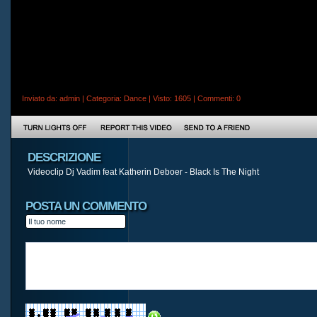
Inviato da:
admin
| Categoria:
Dance
| Visto: 1605 |
Commenti
: 0
DESCRIZIONE
Videoclip Dj Vadim feat Katherin Deboer - Black Is The Night
POSTA UN COMMENTO