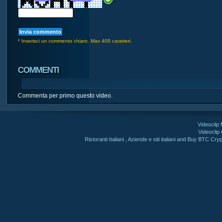
* Inserisci un commento chiaro. Max 400 caratteri.
COMMENTI
Commenta per primo questo video.
Videoclip
Videoclip
Ristoranti Italiani
,
Aziende e siti italiani
and
Buy BTC Cryp