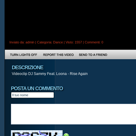
Inviato da:
admin
| Categoria:
Dance
| Visto: 1557 |
Commenti
: 0
DESCRIZIONE
Videoclip DJ Sammy Feat. Loona - Rise Again
POSTA UN COMMENTO