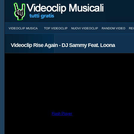
VIDEOCLIP MUSICA
TOP VIDEOCLIP
NUOVI VIDEOCLIP
RANDOM VIDEO
RE
Videoclip Rise Again - DJ Sammy Feat. Loona
You need to have the
Flash Player
installed and a browser with JavaScri