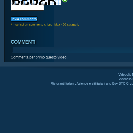
* Inserisci un commento chiaro. Max 400 caratteri.
COMMENTI
Commenta per primo questo video.
Videoclip
Videoclip
Ristoranti Italiani
,
Aziende e siti italiani
and
Buy BTC Cryp