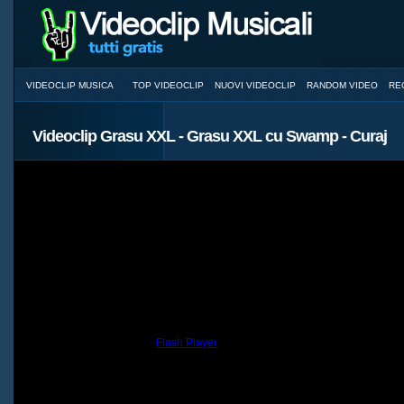
VIDEOCLIP MUSICA
TOP VIDEOCLIP
NUOVI VIDEOCLIP
RANDOM VIDEO
RE
Videoclip Grasu XXL - Grasu XXL cu Swamp - Curaj
You need to have the
Flash Player
installed and a browser with JavaScri