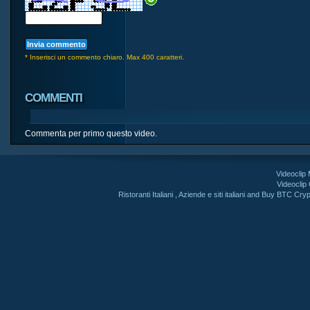
* Inserisci un commento chiaro. Max 400 caratteri.
COMMENTI
Commenta per primo questo video.
Videoclip
Videoclip
Ristoranti Italiani
,
Aziende e siti italiani
and
Buy BTC Cryp