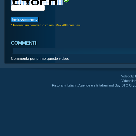
* Inserisci un commento chiaro. Max 400 caratteri.
COMMENTI
Commenta per primo questo video.
Videoclip
Videoclip
Ristoranti Italiani
,
Aziende e siti italiani
and
Buy BTC Cryp