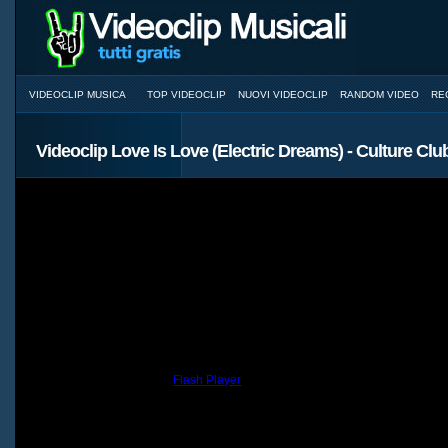
VIDEOCLIP MUSICA
TOP VIDEOCLIP
NUOVI VIDEOCLIP
RANDOM VIDEO
RE
Videoclip Love Is Love (Electric Dreams) - Culture Clu
You need to have the
Flash Player
installed and a browser with JavaScri