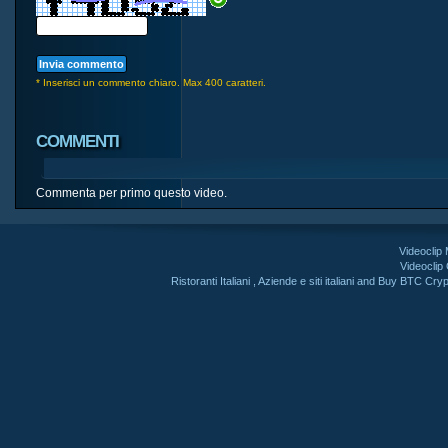
* Inserisci un commento chiaro. Max 400 caratteri.
COMMENTI
Commenta per primo questo video.
Videoclip
Videoclip
Ristoranti Italiani
,
Aziende e siti italiani
and
Buy BTC Cryp