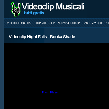
VIDEOCLIP MUSICA
TOP VIDEOCLIP
NUOVI VIDEOCLIP
RANDOM VIDEO
RE
Videoclip Night Falls - Booka Shade
You need to have the
Flash Player
installed and a browser with JavaScri