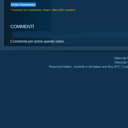
* Inserisci un commento chiaro. Max 400 caratteri.
COMMENTI
Commenta per primo questo video.
Videoclip
Videoclip
Ristoranti Italiani
,
Aziende e siti italiani
and
Buy BTC Cryp