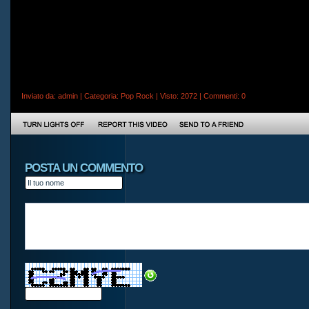
Inviato da:
admin
| Categoria:
Pop Rock
| Visto: 2072 |
Commenti
: 0
POSTA UN COMMENTO