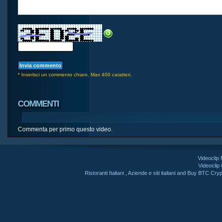
* Inserisci un commento chiaro. Max 400 caratteri.
COMMENTI
Commenta per primo questo video.
Videoclip
Videoclip
Ristoranti Italiani
,
Aziende e siti italiani
and
Buy BTC Cryp