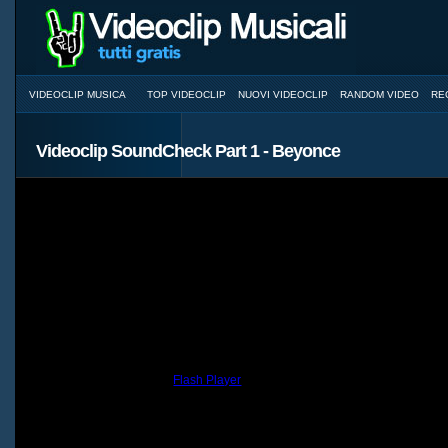
VIDEOCLIP MUSICA
TOP VIDEOCLIP
NUOVI VIDEOCLIP
RANDOM VIDEO
RE
Videoclip SoundCheck Part 1 - Beyonce
You need to have the
Flash Player
installed and a browser with JavaScri