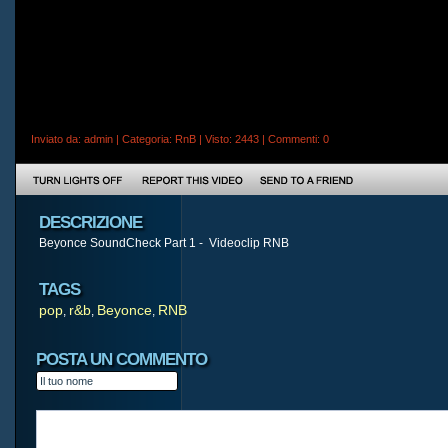
Inviato da:
admin
| Categoria:
RnB
| Visto: 2443 |
Commenti
: 0
DESCRIZIONE
Beyonce SoundCheck Part 1 - Videoclip RNB
TAGS
pop
r&b
Beyonce
RNB
,
,
,
POSTA UN COMMENTO