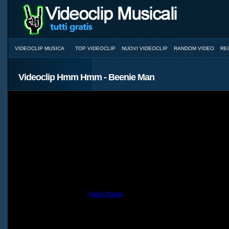
VIDEOCLIP MUSICA
TOP VIDEOCLIP
NUOVI VIDEOCLIP
RANDOM VIDEO
RE
Videoclip Hmm Hmm - Beenie Man
You need to have the
Flash Player
installed and a browser with JavaScri