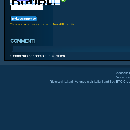
* Inserisci un commento chiaro. Max 400 caratteri.
COMMENTI
Commenta per primo questo video.
Videoclip
Videoclip
Ristoranti Italiani
,
Aziende e siti italiani
and
Buy BTC Cryp