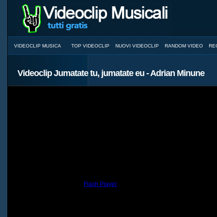
VIDEOCLIP MUSICA
TOP VIDEOCLIP
NUOVI VIDEOCLIP
RANDOM VIDEO
RE
Videoclip Jumatate tu, jumatate eu - Adrian Minune
You need to have the
Flash Player
installed and a browser with JavaScri