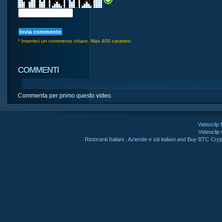
* Inserisci un commento chiaro. Max 400 caratteri.
COMMENTI
Commenta per primo questo video.
Videoclip
Videoclip
Ristoranti Italiani
,
Aziende e siti italiani
and
Buy BTC Cryp