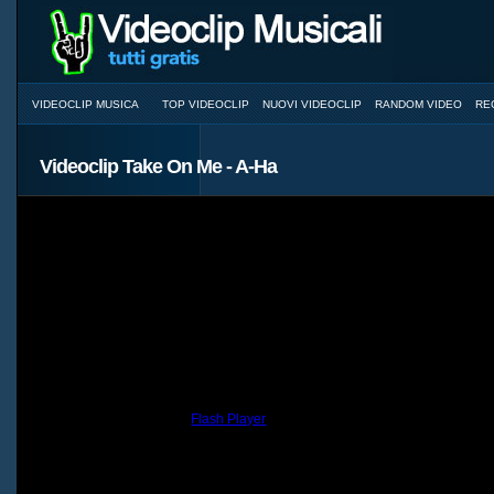
VIDEOCLIP MUSICA
TOP VIDEOCLIP
NUOVI VIDEOCLIP
RANDOM VIDEO
RE
Videoclip Take On Me - A-Ha
You need to have the
Flash Player
installed and a browser with JavaScri