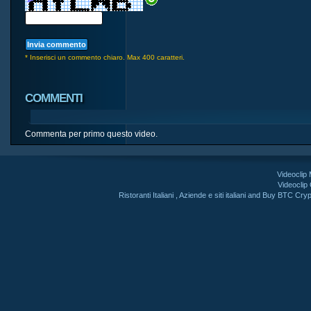
* Inserisci un commento chiaro. Max 400 caratteri.
COMMENTI
Commenta per primo questo video.
Videoclip
Videoclip
Ristoranti Italiani
,
Aziende e siti italiani
and
Buy BTC Cryp